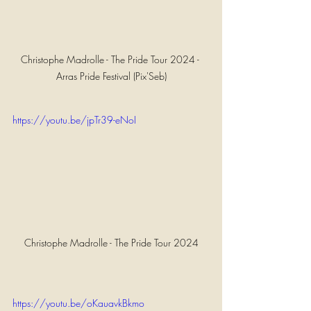
Christophe Madrolle - The Pride Tour 2024 - 
Arras Pride Festival (Pix'Seb)
https://youtu.be/jpTr39-eNoI
Christophe Madrolle - The Pride Tour 2024
https://youtu.be/oKauavkBkmo