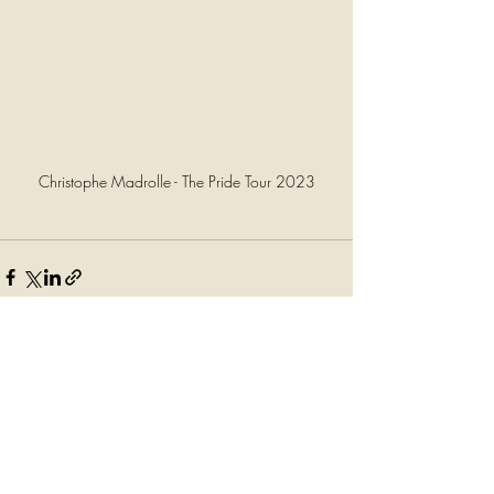
Christophe Madrolle - The Pride Tour 2023
Posts récents
Voir tout