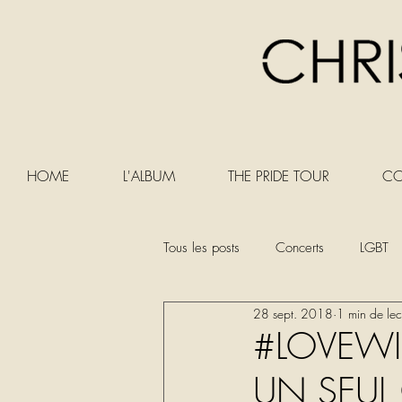
HOME
L'ALBUM
THE PRIDE TOUR
CO
Tous les posts
Concerts
LGBT
28 sept. 2018
1 min de lec
#LOVEWIN
UN SEUL