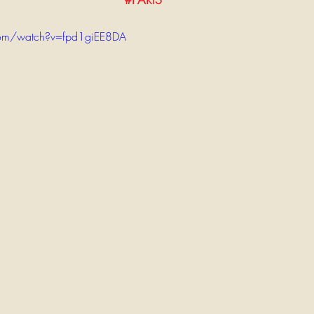
com/watch?v=fpd1giEE8DA