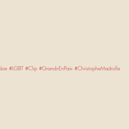
bie
#LGBT
#Clip
#GrandirEnPaix
#ChristopheMadrolle