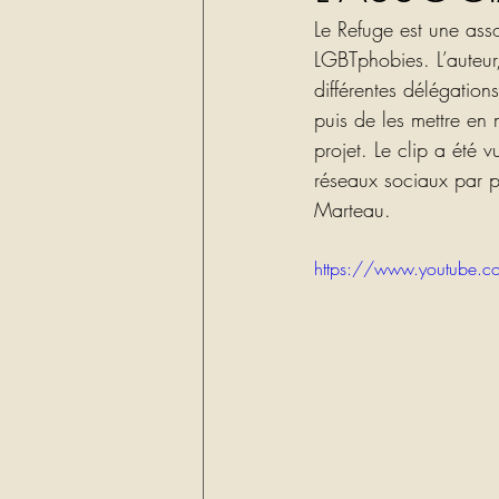
Le Refuge est une ass
LGBTphobies. L’auteur,
différentes délégation
puis de les mettre en 
projet. Le clip a été 
réseaux sociaux par pl
Marteau.
https://www.youtube.c