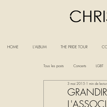
HOME
L'ALBUM
THE PRIDE TOUR
CO
Tous les posts
Concerts
LGBT
3 mai 2015
1 min de lectu
GRANDIR 
L'ASSOCI