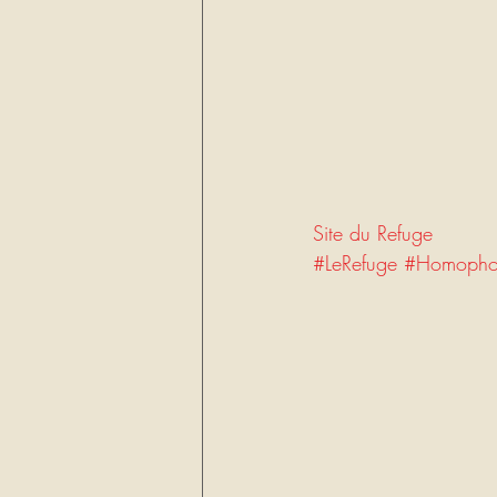
Site du Refuge
#LeRefuge
#Homopho