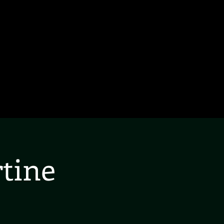
PHOTOS
RÉSEAUX SOCIAUX
ESPACE PRO
tine