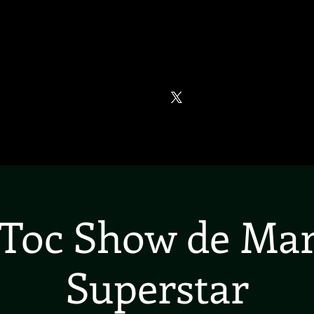
NCERTS
VIDÉOS
NEWS
PORTRAIT
 Toc Show de Mar
Superstar