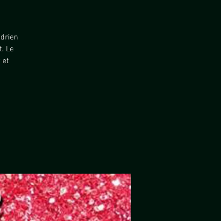
Adrien
. Le
 et