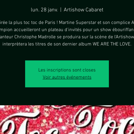
lun. 28 janv.
  |  
Artishow Cabaret
irée la plus toc toc de Paris ! Martine Superstar et son complice 
pion accueilleront un plateau d'invités pour un show ébouriffant
anteur Christophe Madrolle se produira sur la scène de l'Artishow
interprètera les titres de son dernier album WE ARE THE LOVE.
Les inscriptions sont closes
Voir autres événements