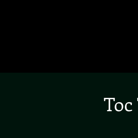
HOME
L'ALBUM
THE PRIDE TOUR
CO
Toc