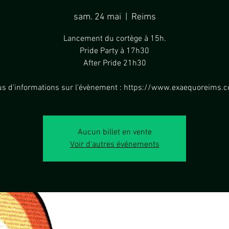
sam. 24 mai
  |  
Reims
Lancement du cortège à 15h.
Pride Party à 17h30
After Pride 21h30
us d'informations sur l'évènement : https://www.exaequoreims.
Aucun billet en vente
Voir d'autres événements