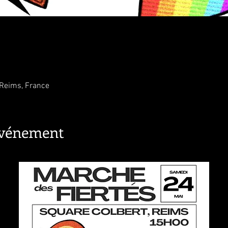
 Reims, France
événement