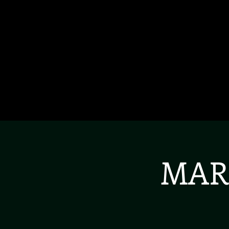
HOME
L'ALBUM
THE PRIDE TOUR
CO
MAR