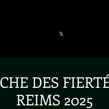
NCERTS
VIDÉOS
NEWS
PORTRAIT
CHE DES FIERTÉ
REIMS 2025